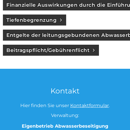
Finanzielle Auswirkungen durch die Einführ
Tiefenbegrenzung
Entgelte der leitungsgebundenen Abwasser
Beitragspflicht/Gebührenflicht
Kontakt
Hier finden Sie unser
Kontaktformular
.
Verwaltung:
Eigenbetrieb Abwasserbeseitigung