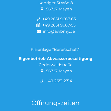
Kehriger Straße 8
56727
Mayen
+49 2651 9667-63
+49 2651 9667-55
info@awbmy.de
Kläranlage "Bereitschaft":
Eigenbetrieb Abwasserbeseitigung
Cederwaldstraße
56727
Mayen
+49 2651 2714
Öffnungszeiten