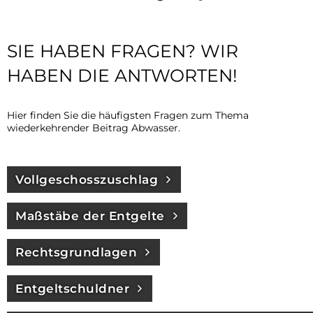
Barrierefre
FAQ
SIE HABEN FRAGEN? WIR
HABEN DIE ANTWORTEN!
Hier finden Sie die häufigsten Fragen zum Thema
wiederkehrender Beitrag Abwasser.
Vollgeschosszuschlag
Maßstäbe der Entgelte
Rechtsgrundlagen
Entgeltschuldner